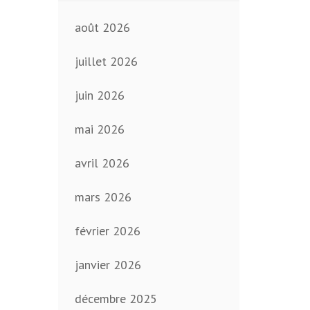
août 2026
juillet 2026
juin 2026
mai 2026
avril 2026
mars 2026
février 2026
janvier 2026
décembre 2025