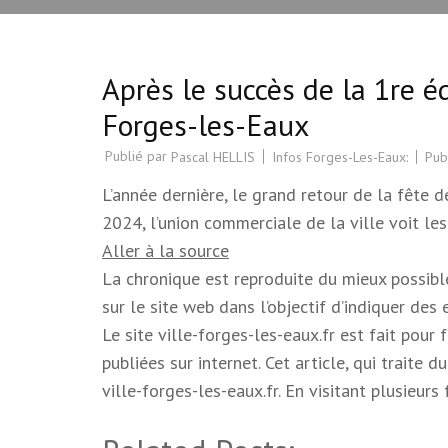
Après le succès de la 1re é
Forges-les-Eaux
Publié par
Infos Forges-Les-Eaux:
Pub
Pascal HELLIS
L’année dernière, le grand retour de la fête 
2024, l’union commerciale de la ville voit l
Aller à la source
La chronique est reproduite du mieux possible.
sur le site web dans l’objectif d’indiquer des
Le site ville-forges-les-eaux.fr est fait pour
publiées sur internet. Cet article, qui trait
ville-forges-les-eaux.fr. En visitant plusieur