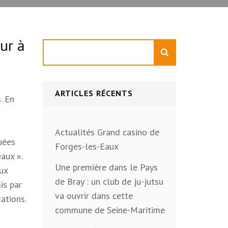
ur à
Rechercher
ARTICLES RÉCENTS
. En
Actualités Grand casino de
quées
Forges-les-Eaux
aux ».
Une première dans le Pays
aux
de Bray : un club de ju-jutsu
is par
va ouvrir dans cette
cations.
commune de Seine-Maritime