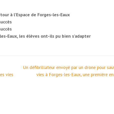
etour à l’Espace de Forges-les-Eaux
succès
succès
es-Eaux, les élèves ont-ils pu bien s’adapter
Un défibrillateur envoyé par un drone pour sau
es vies
vies à Forges-les-Eaux, une première en