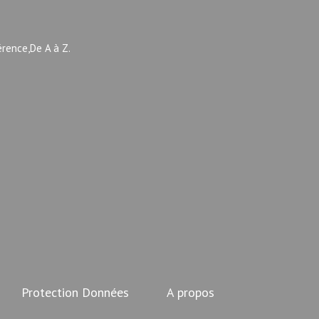
érence,De A à Z.
Protection Données
A propos