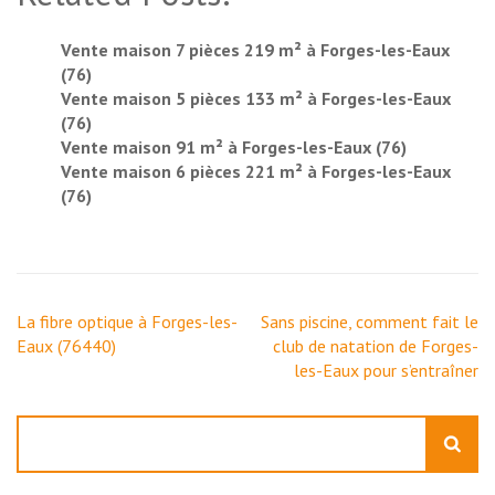
Vente maison 7 pièces 219 m² à Forges-les-Eaux
(76)
Vente maison 5 pièces 133 m² à Forges-les-Eaux
(76)
Vente maison 91 m² à Forges-les-Eaux (76)
Vente maison 6 pièces 221 m² à Forges-les-Eaux
(76)
Navigation
La fibre optique à Forges-les-
Sans piscine, comment fait le
de
Eaux (76440)
club de natation de Forges-
l’article
les-Eaux pour s’entraîner
Rechercher