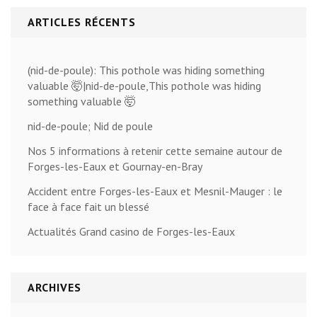
ARTICLES RÉCENTS
(nid-de-poule): This pothole was hiding something
valuable 🤯|nid-de-poule,This pothole was hiding
something valuable 🤯
nid-de-poule; Nid de poule
Nos 5 informations à retenir cette semaine autour de
Forges-les-Eaux et Gournay-en-Bray
Accident entre Forges-les-Eaux et Mesnil-Mauger : le
face à face fait un blessé
Actualités Grand casino de Forges-les-Eaux
ARCHIVES