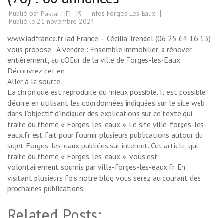
Publié par
Infos Forges-Les-Eaux:
Pascal HELLIS
Publié le
21 novembre 2024
www.iadfrance.fr iad France – Cécilia Trendel (06 25 64 16 13)
vous propose : À vendre : Ensemble immobilier, à rénover
entièrement, au cOEur de la ville de Forges-les-Eaux.
Découvrez cet en …
Aller à la source
La chronique est reproduite du mieux possible. Il est possible
d’écrire en utilisant les coordonnées indiquées sur le site web
dans l’objectif d’indiquer des explications sur ce texte qui
traite du thème « Forges-les-eaux ». Le site ville-forges-les-
eaux.fr est fait pour fournir plusieurs publications autour du
sujet Forges-les-eaux publiées sur internet. Cet article, qui
traite du thème « Forges-les-eaux », vous est
volontairement soumis par ville-forges-les-eaux.fr. En
visitant plusieurs fois notre blog vous serez au courant des
prochaines publications.
Related Posts: