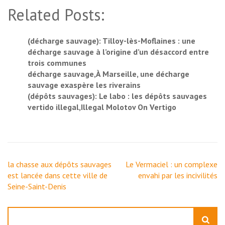
Related Posts:
(décharge sauvage): Tilloy-lès-Moflaines : une
décharge sauvage à l’origine d’un désaccord entre
trois communes
décharge sauvage,À Marseille, une décharge
sauvage exaspère les riverains
(dépôts sauvages): Le labo : les dépôts sauvages
vertido illegal,Illegal Molotov On Vertigo
Navigation
la chasse aux dépôts sauvages
Le Vermaciel : un complexe
de
est lancée dans cette ville de
envahi par les incivilités
l’article
Seine-Saint-Denis
Rechercher