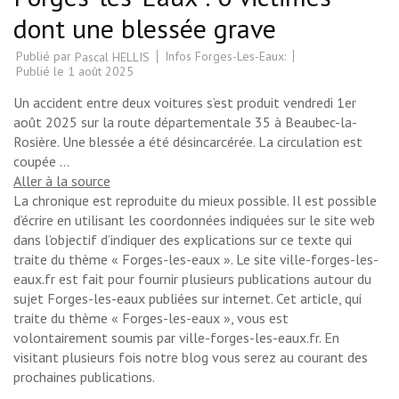
dont une blessée grave
Publié par
Infos Forges-Les-Eaux:
Pascal HELLIS
Publié le
1 août 2025
Un accident entre deux voitures s’est produit vendredi 1er
août 2025 sur la route départementale 35 à Beaubec-la-
Rosière. Une blessée a été désincarcérée. La circulation est
coupée …
Aller à la source
La chronique est reproduite du mieux possible. Il est possible
d’écrire en utilisant les coordonnées indiquées sur le site web
dans l’objectif d’indiquer des explications sur ce texte qui
traite du thème « Forges-les-eaux ». Le site ville-forges-les-
eaux.fr est fait pour fournir plusieurs publications autour du
sujet Forges-les-eaux publiées sur internet. Cet article, qui
traite du thème « Forges-les-eaux », vous est
volontairement soumis par ville-forges-les-eaux.fr. En
visitant plusieurs fois notre blog vous serez au courant des
prochaines publications.