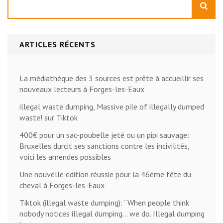
ARTICLES RÉCENTS
La médiathèque des 3 sources est prête à accueillir ses
nouveaux lecteurs à Forges-les-Eaux
illegal waste dumping, Massive pile of illegally dumped
waste! sur Tiktok
400€ pour un sac-poubelle jeté ou un pipi sauvage:
Bruxelles durcit ses sanctions contre les incivilités,
voici les amendes possibles
Une nouvelle édition réussie pour la 46ème fête du
cheval à Forges-les-Eaux
Tiktok (illegal waste dumping): “When people think
nobody notices illegal dumping… we do. Illegal dumping