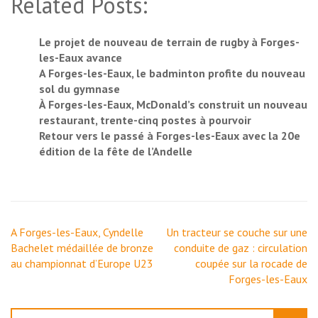
Related Posts:
Le projet de nouveau de terrain de rugby à Forges-
les-Eaux avance
A Forges-les-Eaux, le badminton profite du nouveau
sol du gymnase
À Forges-les-Eaux, McDonald’s construit un nouveau
restaurant, trente-cinq postes à pourvoir
Retour vers le passé à Forges-les-Eaux avec la 20e
édition de la fête de l’Andelle
Navigation
A Forges-les-Eaux, Cyndelle
Un tracteur se couche sur une
de
Bachelet médaillée de bronze
conduite de gaz : circulation
l’article
au championnat d’Europe U23
coupée sur la rocade de
Forges-les-Eaux
Rechercher