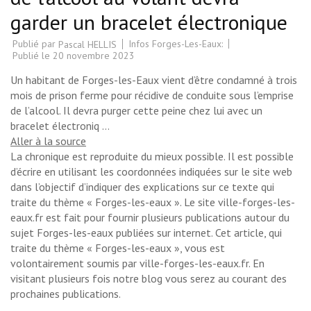
garder un bracelet électronique
Publié par
Infos Forges-Les-Eaux:
Pascal HELLIS
Publié le
20 novembre 2023
Un habitant de Forges-les-Eaux vient d’être condamné à trois
mois de prison ferme pour récidive de conduite sous l’emprise
de l’alcool. Il devra purger cette peine chez lui avec un
bracelet électroniq …
Aller à la source
La chronique est reproduite du mieux possible. Il est possible
d’écrire en utilisant les coordonnées indiquées sur le site web
dans l’objectif d’indiquer des explications sur ce texte qui
traite du thème « Forges-les-eaux ». Le site ville-forges-les-
eaux.fr est fait pour fournir plusieurs publications autour du
sujet Forges-les-eaux publiées sur internet. Cet article, qui
traite du thème « Forges-les-eaux », vous est
volontairement soumis par ville-forges-les-eaux.fr. En
visitant plusieurs fois notre blog vous serez au courant des
prochaines publications.