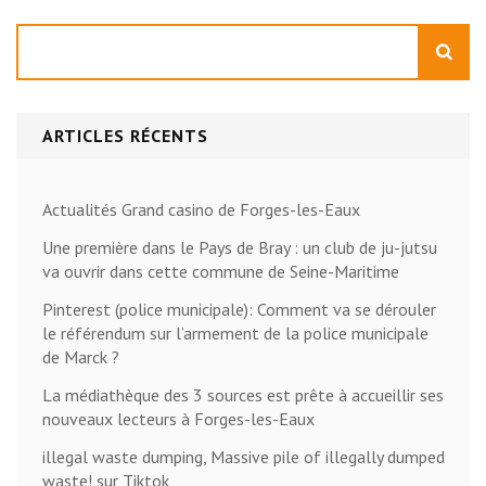
Rechercher
ARTICLES RÉCENTS
Actualités Grand casino de Forges-les-Eaux
Une première dans le Pays de Bray : un club de ju-jutsu
va ouvrir dans cette commune de Seine-Maritime
Pinterest (police municipale): Comment va se dérouler
le référendum sur l’armement de la police municipale
de Marck ?
La médiathèque des 3 sources est prête à accueillir ses
nouveaux lecteurs à Forges-les-Eaux
illegal waste dumping, Massive pile of illegally dumped
waste! sur Tiktok