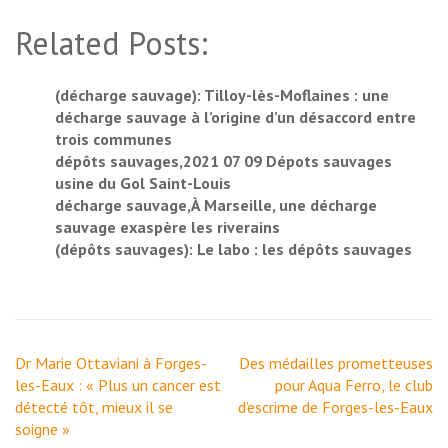
Related Posts:
(décharge sauvage): Tilloy-lès-Moflaines : une
décharge sauvage à l’origine d’un désaccord entre
trois communes
dépôts sauvages,2021 07 09 Dépots sauvages
usine du Gol Saint-Louis
décharge sauvage,À Marseille, une décharge
sauvage exaspère les riverains
(dépôts sauvages): Le labo : les dépôts sauvages
Navigation
Dr Marie Ottaviani à Forges-
Des médailles prometteuses
de
les-Eaux : « Plus un cancer est
pour Aqua Ferro, le club
l’article
détecté tôt, mieux il se
d’escrime de Forges-les-Eaux
soigne »