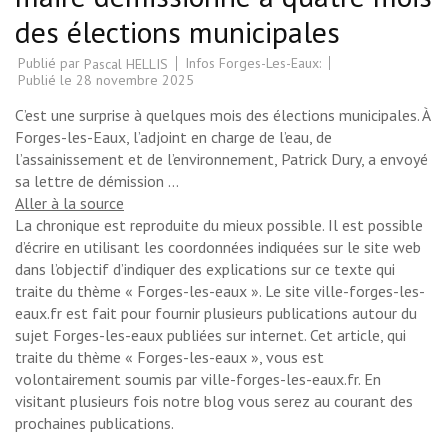
des élections municipales
Publié par
Infos Forges-Les-Eaux:
Pascal HELLIS
Publié le
28 novembre 2025
C’est une surprise à quelques mois des élections municipales. À
Forges-les-Eaux, l’adjoint en charge de l’eau, de
l’assainissement et de l’environnement, Patrick Dury, a envoyé
sa lettre de démission …
Aller à la source
La chronique est reproduite du mieux possible. Il est possible
d’écrire en utilisant les coordonnées indiquées sur le site web
dans l’objectif d’indiquer des explications sur ce texte qui
traite du thème « Forges-les-eaux ». Le site ville-forges-les-
eaux.fr est fait pour fournir plusieurs publications autour du
sujet Forges-les-eaux publiées sur internet. Cet article, qui
traite du thème « Forges-les-eaux », vous est
volontairement soumis par ville-forges-les-eaux.fr. En
visitant plusieurs fois notre blog vous serez au courant des
prochaines publications.