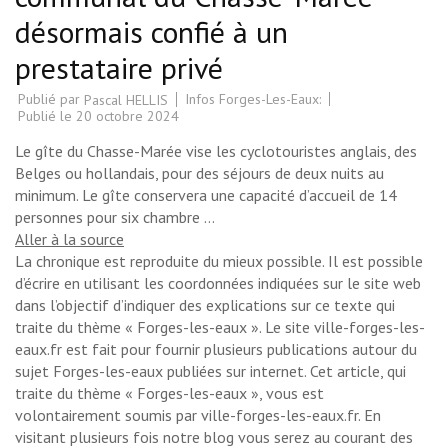
désormais confié à un
prestataire privé
Publié par
Infos Forges-Les-Eaux:
Pascal HELLIS
Publié le
20 octobre 2024
Le gîte du Chasse-Marée vise les cyclotouristes anglais, des
Belges ou hollandais, pour des séjours de deux nuits au
minimum. Le gîte conservera une capacité d’accueil de 14
personnes pour six chambre …
Aller à la source
La chronique est reproduite du mieux possible. Il est possible
d’écrire en utilisant les coordonnées indiquées sur le site web
dans l’objectif d’indiquer des explications sur ce texte qui
traite du thème « Forges-les-eaux ». Le site ville-forges-les-
eaux.fr est fait pour fournir plusieurs publications autour du
sujet Forges-les-eaux publiées sur internet. Cet article, qui
traite du thème « Forges-les-eaux », vous est
volontairement soumis par ville-forges-les-eaux.fr. En
visitant plusieurs fois notre blog vous serez au courant des