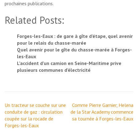
prochaines publications.
Related Posts:
Forges-les-Eaux : de gare à gîte d’étape, quel avenir
pour le relais du chasse-marée
Quel avenir pour le gîte du chasse-marée à Forges-
les-Eaux
L’accident d’un camion en Seine-Maritime prive
plusieurs communes d’électricité
Navigation
Un tracteur se couche sur une
Comme Pierre Garnier, Helena
de
conduite de gaz : circulation
de la Star Academy commence
l’article
coupée sur la rocade de
sa tournée à Forges-les-Eaux
Forges-les-Eaux