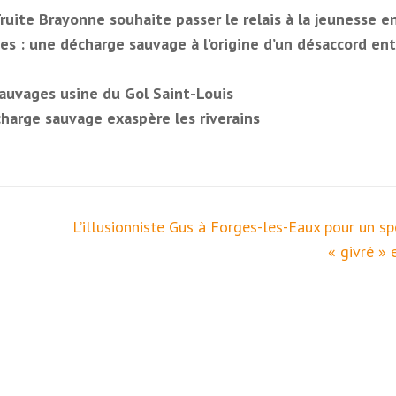
Truite Brayonne souhaite passer le relais à la jeunesse 
es : une décharge sauvage à l’origine d’un désaccord ent
auvages usine du Gol Saint-Louis
harge sauvage exaspère les riverains
L’illusionniste Gus à Forges-les-Eaux pour un s
« givré » 