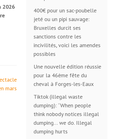
en 2026
400€ pour un sac-poubelle
re
jeté ou un pipi sauvage:
Bruxelles durcit ses
sanctions contre les
incivilités, voici les amendes
possibles
Une nouvelle édition réussie
pour la 46ème fête du
pectacle
cheval à Forges-les-Eaux
en mars
Tiktok (illegal waste
dumping): “When people
think nobody notices illegal
dumping… we do. Illegal
dumping hurts