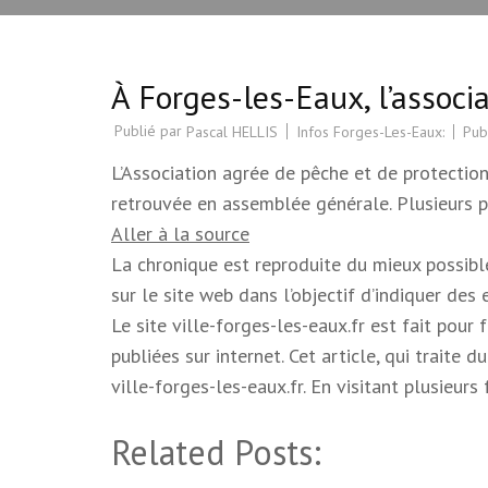
À Forges-les-Eaux, l’associ
Publié par
Infos Forges-Les-Eaux:
Pub
Pascal HELLIS
L’Association agrée de pêche et de protection
retrouvée en assemblée générale. Plusieurs p
Aller à la source
La chronique est reproduite du mieux possible.
sur le site web dans l’objectif d’indiquer des
Le site ville-forges-les-eaux.fr est fait pour
publiées sur internet. Cet article, qui trait
ville-forges-les-eaux.fr. En visitant plusieur
Related Posts: