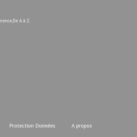
érence,De A à Z.
Protection Données
A propos