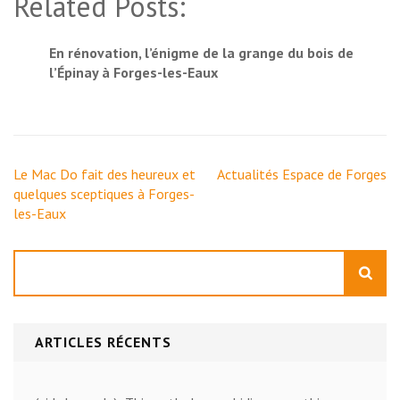
Related Posts:
En rénovation, l’énigme de la grange du bois de
l’Épinay à Forges-les-Eaux
Navigation
Le Mac Do fait des heureux et
Actualités Espace de Forges
de
quelques sceptiques à Forges-
l’article
les-Eaux
Rechercher
ARTICLES RÉCENTS