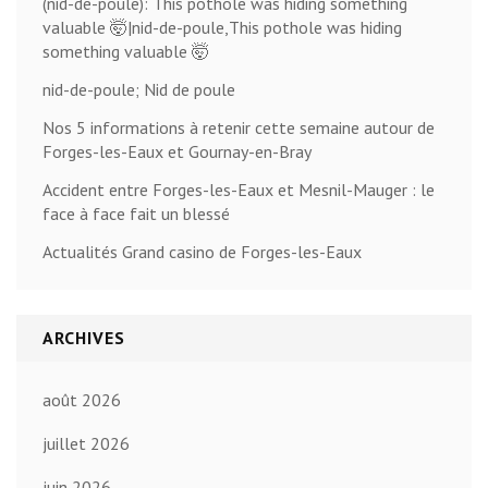
(nid-de-poule): This pothole was hiding something
valuable 🤯|nid-de-poule,This pothole was hiding
something valuable 🤯
nid-de-poule; Nid de poule
Nos 5 informations à retenir cette semaine autour de
Forges-les-Eaux et Gournay-en-Bray
Accident entre Forges-les-Eaux et Mesnil-Mauger : le
face à face fait un blessé
Actualités Grand casino de Forges-les-Eaux
ARCHIVES
août 2026
juillet 2026
juin 2026