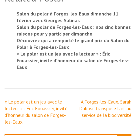
Salon du polar à Forges-les-Eaux dimanche 11
février avec Georges Salinas
Salon du polar de Forges-les-Eaux : nos cinq bonnes
raisons pour y participer dimanche
Découvrez qui a remporté le grand prix du Salon du
Polar à Forges-les-Eaux
« Le polar est un jeu avec le lecteur » : Éric
Fouassier, invité d’honneur du salon de Forges-les-
Eaux
Navigation
« Le polar est un jeu avec le
A Forges-les-Eaux, Sarah
de
lecteur » : Éric Fouassier, invité
Dubosc transpose l’art au
l’article
d’honneur du salon de Forges-
service de la biodiversité
les-Eaux