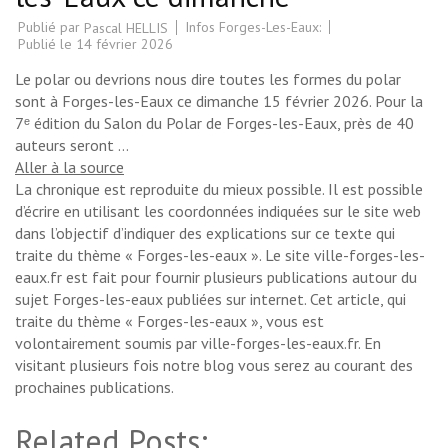
Publié par
Infos Forges-Les-Eaux:
Pascal HELLIS
Publié le
14 février 2026
Le polar ou devrions nous dire toutes les formes du polar
sont à Forges-les-Eaux ce dimanche 15 février 2026. Pour la
7ᵉ édition du Salon du Polar de Forges-les-Eaux, près de 40
auteurs seront …
Aller à la source
La chronique est reproduite du mieux possible. Il est possible
d’écrire en utilisant les coordonnées indiquées sur le site web
dans l’objectif d’indiquer des explications sur ce texte qui
traite du thème « Forges-les-eaux ». Le site ville-forges-les-
eaux.fr est fait pour fournir plusieurs publications autour du
sujet Forges-les-eaux publiées sur internet. Cet article, qui
traite du thème « Forges-les-eaux », vous est
volontairement soumis par ville-forges-les-eaux.fr. En
visitant plusieurs fois notre blog vous serez au courant des
prochaines publications.
Related Posts: