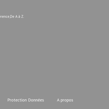
érence,De A à Z.
Protection Données
A propos