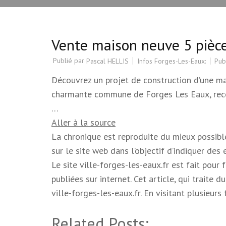
Vente maison neuve 5 pièce
Publié par
Infos Forges-Les-Eaux:
Pub
Pascal HELLIS
Découvrez un projet de construction d’une 
charmante commune de Forges Les Eaux, reco
…
Aller à la source
La chronique est reproduite du mieux possible.
sur le site web dans l’objectif d’indiquer des
Le site ville-forges-les-eaux.fr est fait pour
publiées sur internet. Cet article, qui trait
ville-forges-les-eaux.fr. En visitant plusieur
Related Posts: