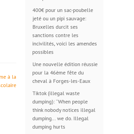
400€ pour un sac-poubelle
jeté ou un pipi sauvage:
Bruxelles durcit ses
sanctions contre les
incivilités, voici les amendes
possibles
Une nouvelle édition réussie
pour la 46ème fête du
me à la
cheval à Forges-les-Eaux
colaire
Tiktok (illegal waste
dumping): “When people
think nobody notices illegal
dumping… we do. Illegal
dumping hurts