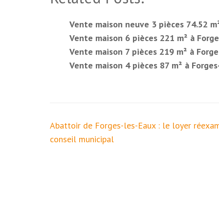
Vente maison neuve 3 pièces 74.52 m²
Vente maison 6 pièces 221 m² à Forge
Vente maison 7 pièces 219 m² à Forge
Vente maison 4 pièces 87 m² à Forges-
Navigation
Abattoir de Forges-les-Eaux : le loyer réexam
de
conseil municipal
l’article