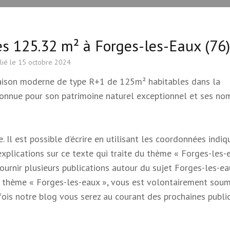
s 125.32 m² à Forges-les-Eaux (76)
lié le
15 octobre 2024
maison moderne de type R+1 de 125m² habitables dans la
nnue pour son patrimoine naturel exceptionnel et ses no
 Il est possible d’écrire en utilisant les coordonnées indi
 explications sur ce texte qui traite du thème « Forges-les-e
 fournir plusieurs publications autour du sujet Forges-les-e
e du thème « Forges-les-eaux », vous est volontairement soum
s fois notre blog vous serez au courant des prochaines publi