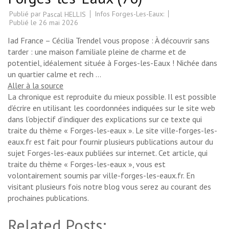
Publié par
Infos Forges-Les-Eaux:
Pascal HELLIS
Publié le
26 mai 2026
Iad France – Cécilia Trendel vous propose : À découvrir sans
tarder : une maison familiale pleine de charme et de
potentiel, idéalement située à Forges-les-Eaux ! Nichée dans
un quartier calme et rech …
Aller à la source
La chronique est reproduite du mieux possible. Il est possible
d’écrire en utilisant les coordonnées indiquées sur le site web
dans l’objectif d’indiquer des explications sur ce texte qui
traite du thème « Forges-les-eaux ». Le site ville-forges-les-
eaux.fr est fait pour fournir plusieurs publications autour du
sujet Forges-les-eaux publiées sur internet. Cet article, qui
traite du thème « Forges-les-eaux », vous est
volontairement soumis par ville-forges-les-eaux.fr. En
visitant plusieurs fois notre blog vous serez au courant des
prochaines publications.
Related Posts: