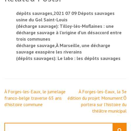
dépôts sauvages,2021 07 09 Dépots sauvages
usine du Gol Saint-Louis
(décharge sauvage): Tilloy-lès-Moflaines : une
décharge sauvage à l’origine d’un désaccord entre
trois communes
décharge sauvage,À Marseille, une décharge
sauvage exaspère les riverains
(dépôts sauvages): Le labo : les dépôts sauvages
Navigation
À Forges-les-Eaux, le jumelage
À Forges-les-Eaux, la 3e
de
franco-belge traverse 65 ans
édition du projet Monument’Ô
l’article
d’histoire commune
portera sur l’histoire du
théâtre municipal
Rechercher