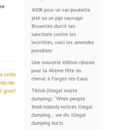
re
400€ pour un sac-poubelle
jeté ou un pipi sauvage:
Bruxelles durcit ses
sanctions contre les
incivilités, voici les amendes
possibles
Une nouvelle édition réussie
pour la 46ème fête du
e cette
cheval à Forges-les-Eaux
ids-de-
Tiktok (illegal waste
t gros?
dumping): “When people
think nobody notices illegal
dumping… we do. Illegal
dumping hurts