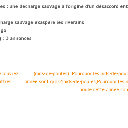
es : une décharge sauvage à l’origine d’un désaccord ent
harge sauvage exaspère les riverains
igo
) : 3 annonces
Découvrez
(nids-de-poules): Pourquoi les nids-de-poul
iffres
année sont gros?|nids-de-poules,Pourquoi les n
poule cette année son