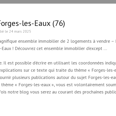
orges-les-Eaux (76)
lié le
24 mars 2025
Magnifique ensemble immobilier de 2 logements à vendre – 
s-Eaux ! Découvrez cet ensemble immobilier d’except …
 Il est possible d’écrire en utilisant les coordonnées indi
 explications sur ce texte qui traite du thème « Forges-les-e
 fournir plusieurs publications autour du sujet Forges-les-e
e du thème « Forges-les-eaux », vous est volontairement soum
s fois notre blog vous serez au courant des prochaines publi