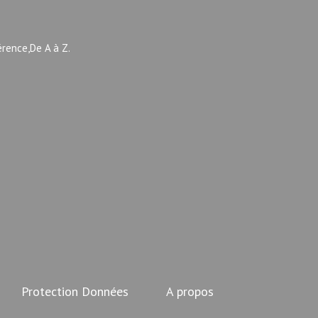
érence,De A à Z.
Protection Données
A propos