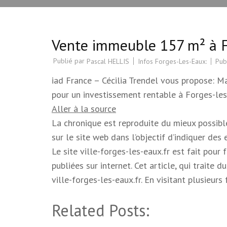
Vente immeuble 157 m² à F
Publié par
Infos Forges-Les-Eaux:
Pub
Pascal HELLIS
iad France – Cécilia Trendel vous propose: 
pour un investissement rentable à Forges-le
Aller à la source
La chronique est reproduite du mieux possible.
sur le site web dans l’objectif d’indiquer des
Le site ville-forges-les-eaux.fr est fait pour
publiées sur internet. Cet article, qui trait
ville-forges-les-eaux.fr. En visitant plusieur
Related Posts: