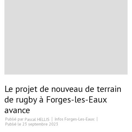
Le projet de nouveau de terrain
de rugby à Forges-les-Eaux
avance
Publié par
Infos Forges-Les-Eaux:
Pascal HELLIS
Publié le
23 septembre 2023