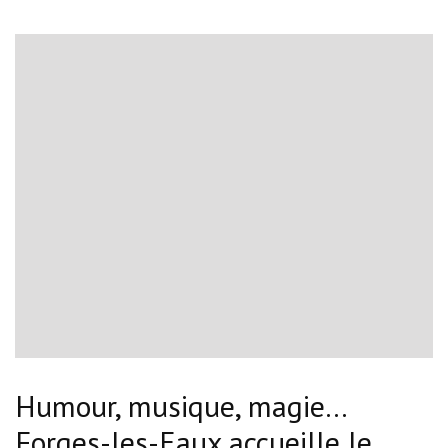
Humour, musique, magie…
Forges-les-Eaux accueille le