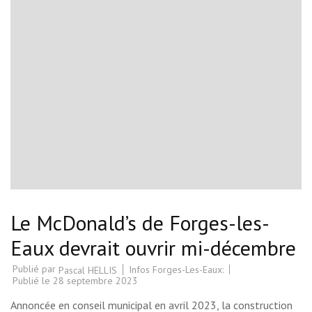
Le McDonald’s de Forges-les-
Eaux devrait ouvrir mi-décembre
Publié par
Infos Forges-Les-Eaux:
Pascal HELLIS
Publié le
28 septembre 2023
Annoncée en conseil municipal en avril 2023, la construction