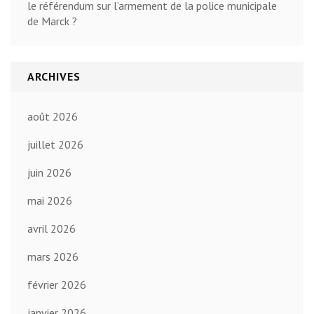
le référendum sur l’armement de la police municipale
de Marck ?
ARCHIVES
août 2026
juillet 2026
juin 2026
mai 2026
avril 2026
mars 2026
février 2026
janvier 2026